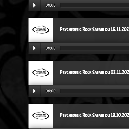
00:00
Psychedelic Rock Safari du 16.11.20
00:00
Psychedelic Rock Safari du 02.11.20
00:00
Psychedelic Rock Safari du 19.10.20