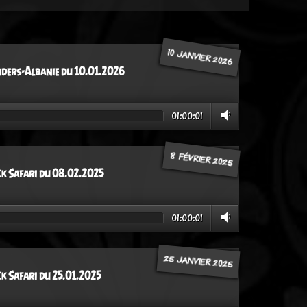
10 JANVIER 2026
ders-Albanie du 10.01.2026
01:00:01
8 FÉVRIER 2025
ck Safari du 08.02.2025
01:00:01
25 JANVIER 2025
ck Safari du 25.01.2025