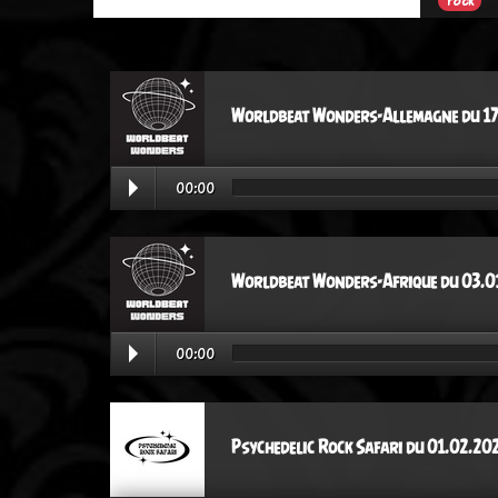
rock
Worldbeat Wonders-Allemagne du 17
00:00
Worldbeat Wonders-Afrique du 03.0
00:00
Psychedelic Rock Safari du 01.02.20