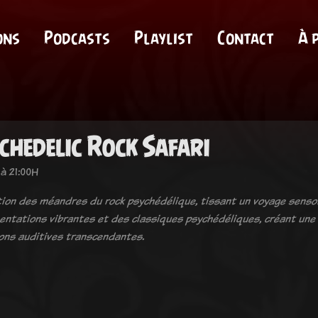
ons
Podcasts
Playlist
Contact
À 
chedelic Rock Safari
à 21:00H
tion des méandres du rock psychédélique, tissant un voyage sensor
entations vibrantes et des classiques psychédéliques, créant une
ons auditives transcendantes.