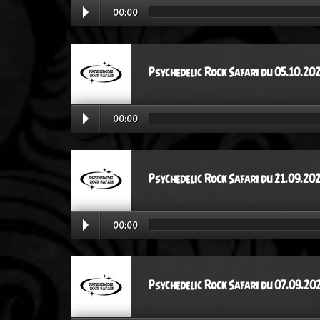
00:00
Psychedelic Rock Safari du 05.10.20
00:00
Psychedelic Rock Safari du 21.09.20
00:00
Psychedelic Rock Safari du 07.09.20