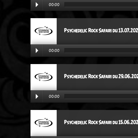
00:00
Psychedelic Rock Safari du 13.07.20
00:00
Psychedelic Rock Safari du 29.06.20
00:00
Psychedelic Rock Safari du 15.06.20