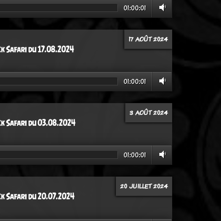
01:00:01
17 AOÛT 2024
ck Safari du 17.08.2024
01:00:01
3 AOÛT 2024
ck Safari du 03.08.2024
01:00:01
20 JUILLET 2024
ck Safari du 20.07.2024