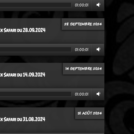
01:00:01
28 SEPTEMBRE 2024
ck Safari du 28.09.2024
01:00:01
14 SEPTEMBRE 2024
ck Safari du 14.09.2024
01:00:01
31 AOÛT 2024
ck Safari du 31.08.2024