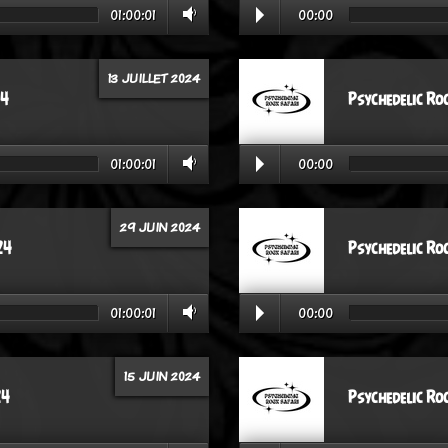
01:00:01
00:00
13 JUILLET 2024
24
Psychedelic Ro
01:00:01
00:00
29 JUIN 2024
24
Psychedelic Ro
01:00:01
00:00
15 JUIN 2024
24
Psychedelic Ro