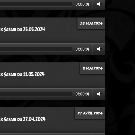
01:00:01
25 MAI 2024
ck Safari du 25.05.2024
01:00:01
11 MAI 2024
ck Safari du 11.05.2024
01:00:01
27 AVRIL 2024
ck Safari du 27.04.2024