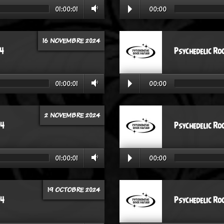
01:00:01
00:00
16 NOVEMBRE 2024
24
Psychedelic Ro
01:00:01
00:00
2 NOVEMBRE 2024
24
Psychedelic Ro
01:00:01
00:00
19 OCTOBRE 2024
24
Psychedelic Ro