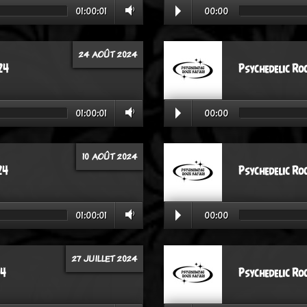
01:00:01
00:00
24 AOÛT 2024
24
Psychedelic Ro
01:00:01
00:00
10 AOÛT 2024
24
Psychedelic Ro
01:00:01
00:00
27 JUILLET 2024
24
Psychedelic Ro