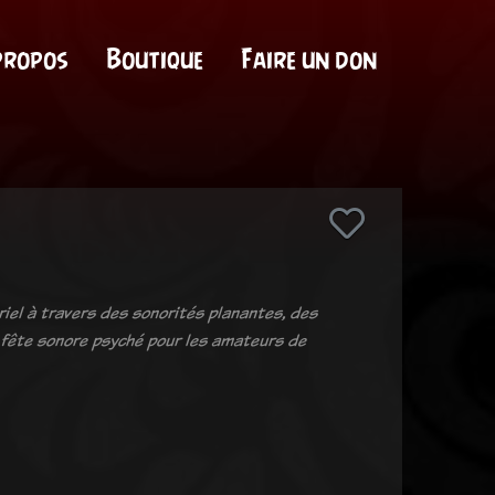
propos
Boutique
Faire un don
iel à travers des sonorités planantes, des
 fête sonore psyché pour les amateurs de