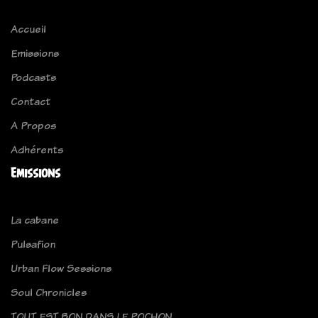
Accueil
Emissions
Podcasts
Contact
A Propos
Adhérents
Emissions
La cabane
Pulsafion
Urban Flow Sessions
Soul Chronicles
TOUT EST BON DANS LE POCHON