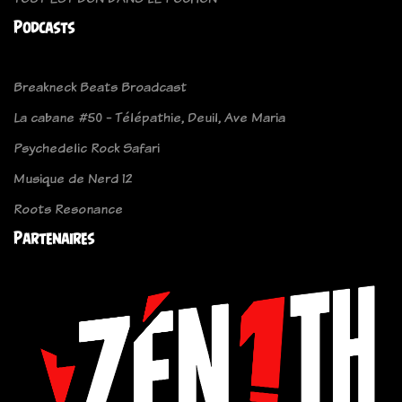
Podcasts
Breakneck Beats Broadcast
La cabane #50 - Télépathie, Deuil, Ave Maria
Psychedelic Rock Safari
Musique de Nerd 12
Roots Resonance
Partenaires