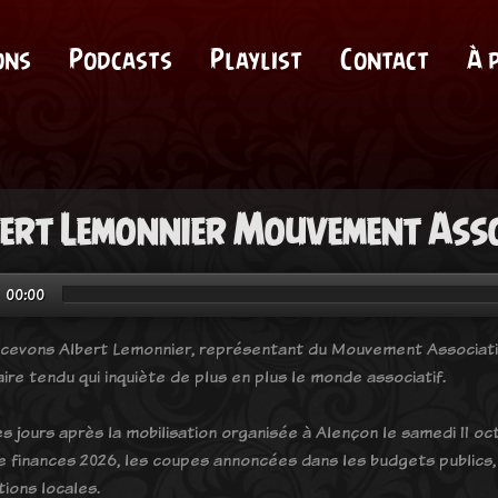
ons
Podcasts
Playlist
Contact
À 
ert Lemonnier Mouvement Asso
00:00
cevons Albert Lemonnier, représentant du Mouvement Associatif
ire tendu qui inquiète de plus en plus le monde associatif.
 jours après la mobilisation organisée à Alençon le samedi 11 octo
de finances 2026, les coupes annoncées dans les budgets publics
tions locales.