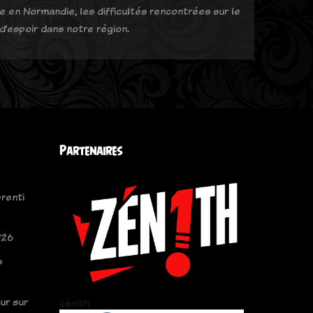
ve en Normandie, les difficultés rencontrées sur le
 d’espoir dans notre région.
Partenaires
prenti
#26
s
ur sur
zén!th