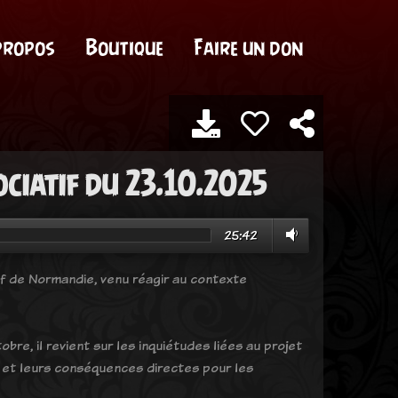
propos
Boutique
Faire un don
ciatif du 23.10.2025
25:42
 de Normandie, venu réagir au contexte
bre, il revient sur les inquiétudes liées au projet
, et leurs conséquences directes pour les