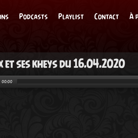
ons
Podcasts
Playlist
Contact
À 
x et ses kheys du 16.04.2020
00:00