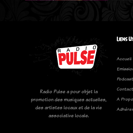
Liens U
Accueil
Emissio
Podcas
Contac
Radio Pulse a pour objet la
A Prop
promotion des musiques actuelles,
des artistes locaux et de la vie
Adhére
associative locale.