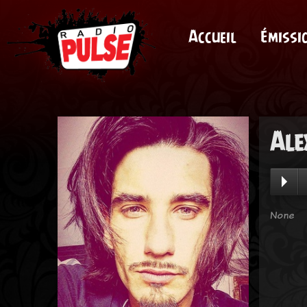
Accueil
Émissi
Ale
None