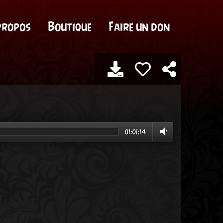
propos
Boutique
Faire un don
01:01:14