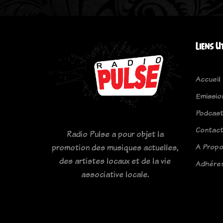
Liens U
Accueil
Emissio
Podcas
Contac
Radio Pulse a pour objet la
A Prop
promotion des musiques actuelles,
des artistes locaux et de la vie
Adhére
associative locale.