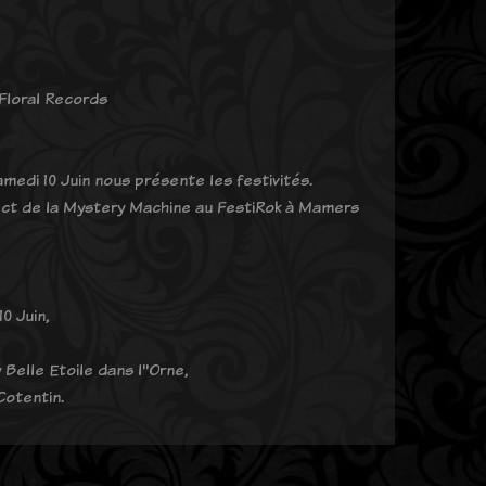
Floral Records
medi 10 Juin nous présente les festivités.
rect de la Mystery Machine au FestiRok à Mamers
0 Juin,
 Belle Etoile dans l''Orne,
Cotentin.