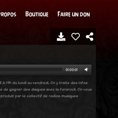
propos
Boutique
Faire un don
01:00:01
 à 19h du lundi au vendredi. On y traite des infos
ité de gagner des disques avec la Ferarock. On vous
produit par le collectif de radios musiques