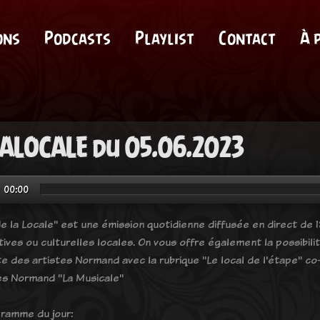
ons
Podcasts
Playlist
Contact
À 
ALOCALE du 05.06.2023
00:00
e la Locale" est une émission quotidienne diffusée en direct de 18
tives ou culturelles locales. On vous offre également la possibil
e des artistes Normand avec la rubrique "Le local de l'étape" co-
es Normand "La Musicale"
ramme du jour: