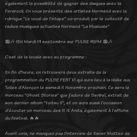
également la possibilité de gagner des disques avec la
Ferarock. On vous présente des artistes Normand avec la
rubrique "Le local de l'étape" co-produit par le collectif de
radios musiques actuelles Normand "La Musicale"
📻🎶 18H Mardi 19 septembre sur PULSE 90FM 📻🎶
C'est de la locale avec au programme :
En fin d'heure, on retrouvera deux extraits de la
programmation du PULSE FEST VI qui aura lieu à la Halle aux
Toiles d'Alençon le samedi 11 Novembre prochain. Ce sera le
morceau "Ghost Stories" que j'adore de Senbeï, extrait de
son dernier album "toitsu II", et on aura aussi l'occasion
d'écouter un morceau des It It Anita, également à l'affiche
du festival. 🔥🔥
Avant cela, ne manquez pas l'interview de Xavier Matteo de