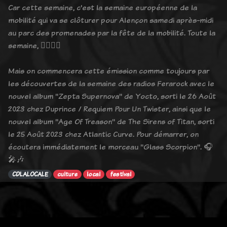
Car cette semaine, c'est la semaine européenne de la
mobilité qui va se clôturer pour Alençon samedi après-midi
au parc des promenades par la fête de la mobilité. Toute la
semaine, 🚴‍♂️🚶‍♀️
Mais on commencera cette émission comme toujours par
les découvertes de la semaine des radios Ferarock avec le
nouvel album "Zepta Supernova" de Yocto, sorti le 26 Août
2023 chez Duprince / Requiem Pour Un Twister, ainsi que le
nouvel album "Age Of Treason" de The Sirens of Titan, sorti
le 25 Août 2023 chez Atlantic Curve. Pour démarrer, on
écoutera immédiatement le morceau "Glass Scorpion". 🎧
🎤🎶
CDLALOCALE
culture
local
festival