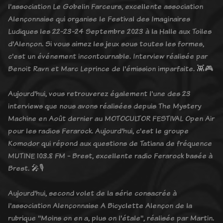
l'association Le Gobelin Farceurs, excellente association
Alençonnaise qui organise le Festival des Imaginaires
Ludiques les 22-23-24 Septembre 2023 à la Halle aux Toiles
d'Alençon. Si vous aimez les jeux sous toutes les formes,
c'est un événement incontournable. Interview réalisée par
Benoit Ravn et Marc Leprince de l'émission imparfaite. 👾🎮
Aujourd'hui, vous retrouverez également l'une des 23
interviews que nous avons réalisées depuis The Mystery
Machine en Août dernier au MOTOCULTOR FESTIVAL Open Air
pour les radios Ferarock. Aujourd'hui, c'est le groupe
Komodor qui répond aux questions de Tatiana de fréquence
MUTINE 103.8 FM - Brest, excellente radio Ferarock basée à
Brest. 🎤🎙️
Aujourd'hui, second volet de la série consacrée à
l'association Alençonnaise A Bicyclette Alençon de la
rubrique "Moins on en a, plus on l'étale", réalisée par Martin.