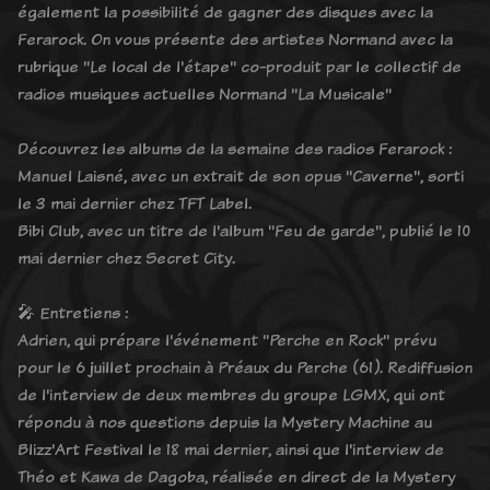
également la possibilité de gagner des disques avec la
Ferarock. On vous présente des artistes Normand avec la
rubrique "Le local de l'étape" co-produit par le collectif de
radios musiques actuelles Normand "La Musicale"
Découvrez les albums de la semaine des radios Ferarock :
Manuel Laisné, avec un extrait de son opus "Caverne", sorti
le 3 mai dernier chez TFT Label.
Bibi Club, avec un titre de l'album "Feu de garde", publié le 10
mai dernier chez Secret City.
🎤 Entretiens :
Adrien, qui prépare l'événement "Perche en Rock" prévu
pour le 6 juillet prochain à Préaux du Perche (61). Rediffusion
de l'interview de deux membres du groupe LGMX, qui ont
répondu à nos questions depuis la Mystery Machine au
Blizz'Art Festival le 18 mai dernier, ainsi que l'interview de
Théo et Kawa de Dagoba, réalisée en direct de la Mystery