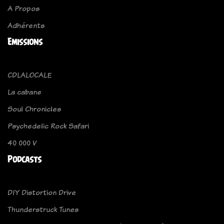
A Propos
Adhérents
Emissions
CDLALOCALE
La cabane
Soul Chronicles
Psychedelic Rock Safari
40 000 V
Podcasts
DIY Distortion Drive
Thunderstruck Tunes