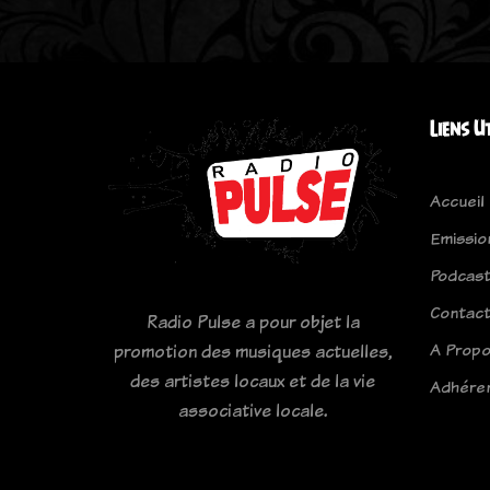
Liens U
Accueil
Emissio
Podcas
Contac
Radio Pulse a pour objet la
A Prop
promotion des musiques actuelles,
des artistes locaux et de la vie
Adhére
associative locale.