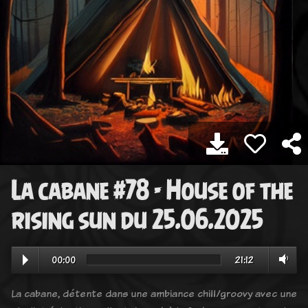
La cabane #78 - House of the
rising sun du 25.06.2025
00:00
21:12
La cabane, détente dans une ambiance chill/groovy avec une