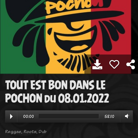
TOUT EST BON DANS LE
POCHON du 08.01.2022
00:00
58:10
Reggae, Roots, Dub