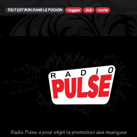
TOUT EST BON DANS LE POCHON
reggae
dub
roots
Radio Pulse a pour objet la promotion des musiques