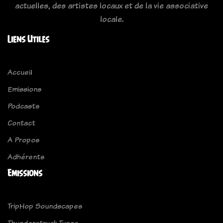
actuelles, des artistes locaux et de la vie associative
locale.
Liens Utiles
Accueil
Emissions
Podcasts
Contact
A Propos
Adhérents
Emissions
TripHop Soundscapes
Thunderstruck Tunes