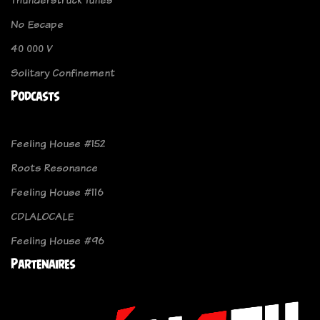
No Escape
40 000 V
Solitary Confinement
Podcasts
Feeling House #152
Roots Resonance
Feeling House #116
CDLALOCALE
Feeling House #96
Partenaires