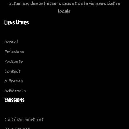
actuelles, des artistes locaux et de la vie associative
locale.
Liens Utiles
Accueil
Emissions
Podcasts
Contact
A Propos
Adhérents
Emissions
traité de ma street
Relou et fier