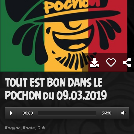
TOUT EST BON DANS LE
POCHON du 09.03.2019
00:00
59:10
Reggae, Roots, Dub