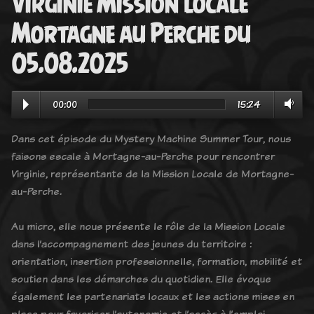
Virginie Mission locale
Mortagne au Perche du
05.08.2025
00:00
15:24
Dans cet épisode du Mystery Machine Summer Tour, nous
faisons escale à Mortagne-au-Perche pour rencontrer
Virginie, représentante de la Mission Locale de Mortagne-
au-Perche.
Au micro, elle nous présente le rôle de la Mission Locale
dans l’accompagnement des jeunes du territoire :
orientation, insertion professionnelle, formation, mobilité et
soutien dans les démarches du quotidien. Elle évoque
également les partenariats locaux et les actions mises en
place pour favoriser l’autonomie et l’accès à l’emploi.