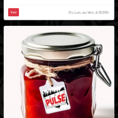
Du Lun. au Ven. à 18:00h
Voir