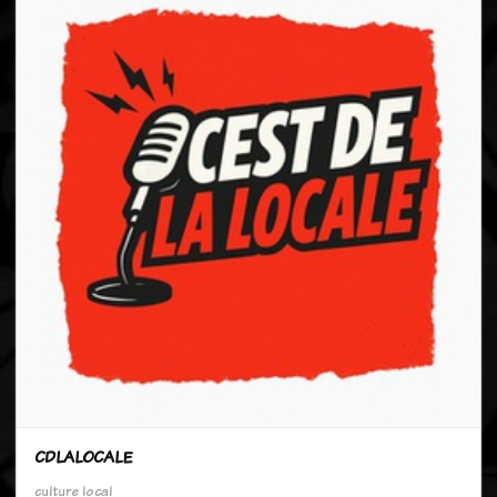
CDLALOCALE
culture
local