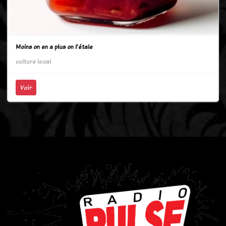
Moins on en a plus on l'étale
culture
local
Voir