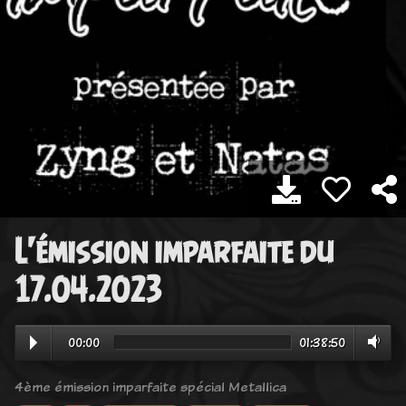
L'émission imparfaite du
17.04.2023
00:00
01:38:50
4ème émission imparfaite spécial Metallica