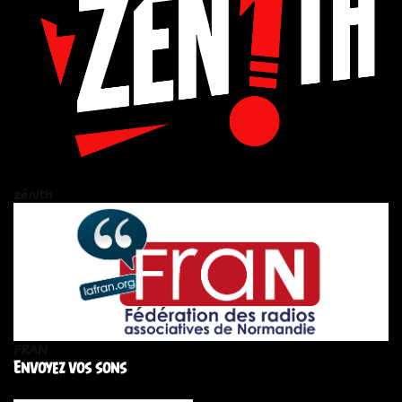
zén!th
FRAN
Envoyez vos sons