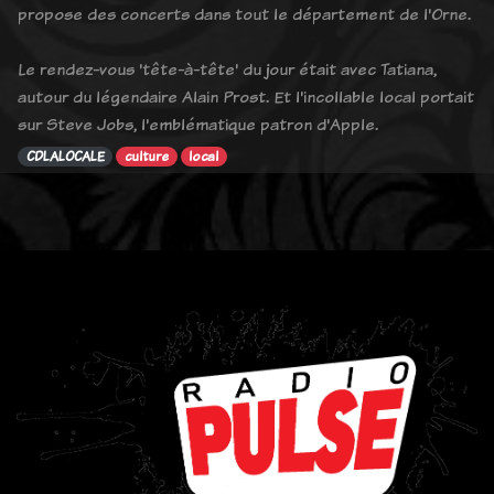
propose des concerts dans tout le département de l'Orne.
Le rendez-vous 'tête-à-tête' du jour était avec Tatiana,
autour du légendaire Alain Prost. Et l'incollable local portait
sur Steve Jobs, l'emblématique patron d'Apple.
CDLALOCALE
culture
local