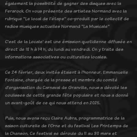
également la possibilité de gagner des disques avec la
Ferarock. On vous présente des artistes Normand avec la
rubrique "Le local de l'étape" co-produit par le collectif de
radios musiques actuelles Normand "La Musicale"
C'est de la Locale' est une émission quotidienne diffusée en
direct de 18 h à 19 h, du lundi au vendredi. On y traite des
informations associatives ou culturelles locales.
Ce 24 février, deux invités étaient à l'honneur. Emmanuelle
Fontaine, chargée de la presse et membre du comité
d'organisation du Carnaval de Granville, nous a dévoilé les
coulisses de cette grande fête populaire et nous a donné
un avant-goût de ce qui nous attend en 2025.
Puis, nous avons reçu Claire Aubra, programmatrice de la
saison culturelle de l'Orne et du festival Les Printemps de
la Chanson. Ce festival se déroule du 11 au 30 mars et