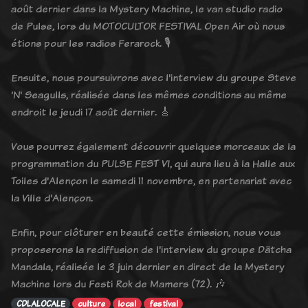
août dernier dans la Mystery Machine, le van studio radio
de Pulse, lors du MOTOCULTOR FESTIVAL Open Air où nous
étions pour les radios Ferarock. 🎙️
Ensuite, nous poursuivrons avec l'interview du groupe Steve
'N' Seagulls, réalisée dans les mêmes conditions au même
endroit le jeudi 17 août dernier. 🎸
Vous pourrez également découvrir quelques morceaux de la
programmation du PULSE FEST VI, qui aura lieu à la Halle aux
Toiles d'Alençon le samedi 11 novembre, en partenariat avec
la Ville d'Alençon.
Enfin, pour clôturer en beauté cette émission, nous vous
proposerons la rediffusion de l'interview du groupe Dätcha
Mandala, réalisée le 3 juin dernier en direct de la Mystery
Machine lors du Festi Rok de Mamers (72). 🎶
CDLALOCALE
culture
local
festival