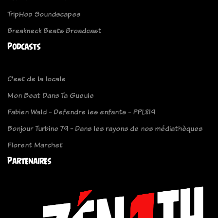
TripHop Soundscapes
Breakneck Beats Broadcast
Podcasts
C'est de la locale
Mon Beat Dans Ta Gueule
Fabien Wald - Defendre les enfants - PPL819
Bonjour Turbine 79 - Dans les rayons de nos médiathèques
Florent Marchet
Partenaires