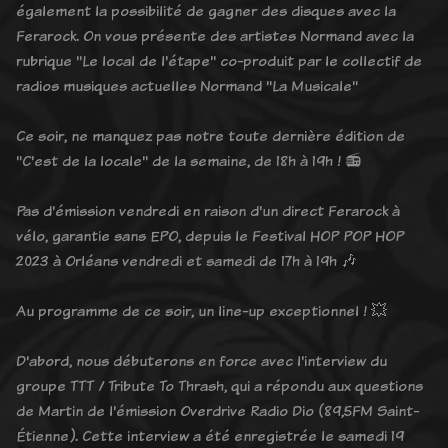
également la possibilité de gagner des disques avec la
Ferarock. On vous présente des artistes Normand avec la
rubrique "Le local de l'étape" co-produit par le collectif de
radios musiques actuelles Normand "La Musicale"
Ce soir, ne manquez pas notre toute dernière édition de
"C'est de la locale" de la semaine, de 18h à 19h ! 📻
Pas d'émission vendredi en raison d'un direct Ferarock à
vélo, garantie sans EPO, depuis le Festival HOP POP HOP
2023 à Orléans vendredi et samedi de 17h à 19h 🎶
Au programme de ce soir, un line-up exceptionnel ! 💥
D'abord, nous débuterons en force avec l'interview du
groupe TTT / Tribute To Thrash, qui a répondu aux questions
de Martin de l'émission Overdrive Radio Dio (89,5FM Saint-
Étienne). Cette interview a été enregistrée le samedi 19