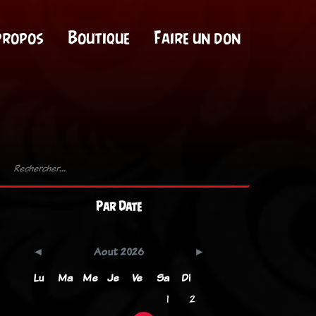
propos
Boutique
Faire un don
Par Date
Aout 2026
Lu
Ma
Me
Je
Ve
Sa
Di
1
2