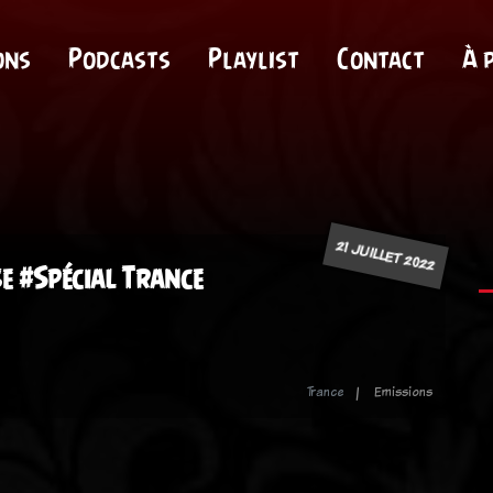
ons
Podcasts
Playlist
Contact
À 
21 JUILLET 2022
e #Spécial Trance
Trance
Emissions