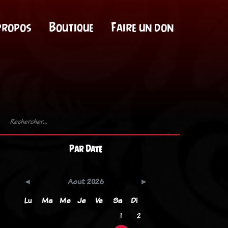
propos
Boutique
Faire un don
Par Date
Aout 2026
Lu
Ma
Me
Je
Ve
Sa
Di
1
2