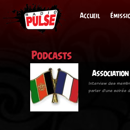
Accueil
Émissi
Podcasts
Association
Interview des membr
parler d'une soirée d