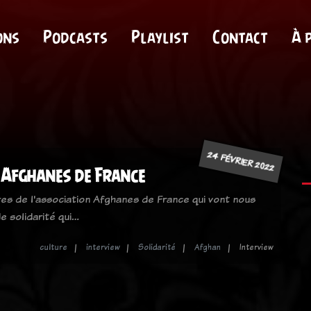
ons
Podcasts
Playlist
Contact
À 
24 FÉVRIER 2022
 Afghanes de France
es de l'association Afghanes de France qui vont nous
e solidarité qui…
culture
interview
Solidarité
Afghan
Interview