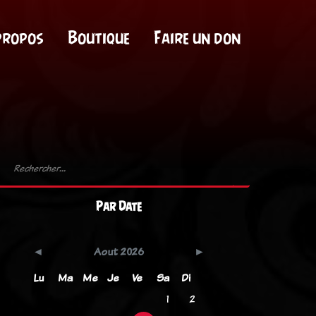
propos
Boutique
Faire un don
Par Date
Aout 2026
Lu
Ma
Me
Je
Ve
Sa
Di
1
2