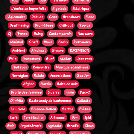
Voix
Basse
Duo
Télévision
Bien-être
L'émission imparfaite
Rigolade
Éléctrique
Légionnaire
Débiles
Cons
Breakbeat
Piano
Beatmaking
Drum&bass
Chill-out
Tropical
Dj
Transe
Swing
Contemporain
New wave
Minimal
Graff
Wave
Pscho
Retrowave
Ambient
Afrobeat
Groove
EUROVISION
Philo
Evenement
Surf
Atelier
Jazz rock
Post rock
Rencontre
Musique scandinave
Norvégien
Poèsie
Associations
Gestion
Afghan
Sortie
Boite de nuit
Droits des femmes
Guerre
Films
Bac+2
Oi! virile
Rocksteady de bonhomme
Collecte
Laluciole
Science-fiction
Sarthe
Poètes
Café
Torréfaction
Artisanat
Bpm
Epid
Soin
Ergothérapie
Agricole
Parodie
Clown