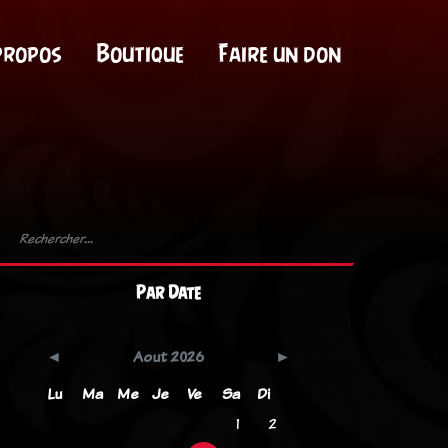
propos
Boutique
Faire un don
Par Date
Aout 2026
Lu
Ma
Me
Je
Ve
Sa
Di
1
2