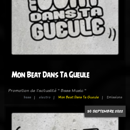
Mon Beat Dans Ta Gueule
Promotion de l'actualité " Bass Music "
bass
electro
Mon Beat Dans Ta Gueule
Emissions
30 SEPTEMBRE 2022