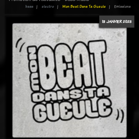
bass
electro
Mon Beat Dans Ta Gueule
Emissions
13 JANVIER 2023