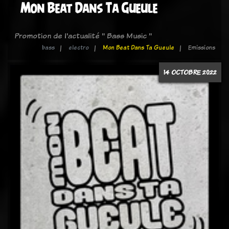
Mon Beat Dans Ta Gueule
Promotion de l'actualité " Bass Music "
bass
electro
Mon Beat Dans Ta Gueule
Emissions
14 OCTOBRE 2022