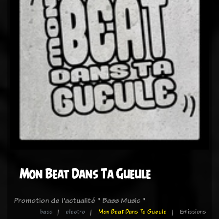
Mon Beat Dans Ta Gueule
Promotion de l'actualité " Bass Music "
bass
electro
Mon Beat Dans Ta Gueule
Emissions