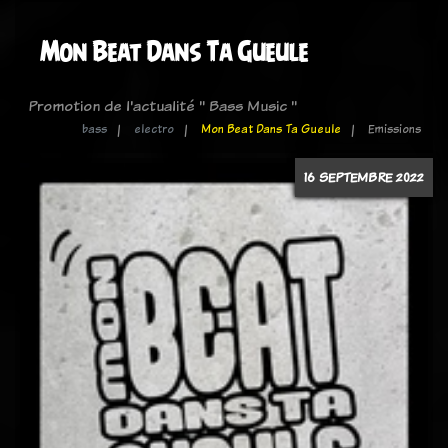
Mon Beat Dans Ta Gueule
Promotion de l'actualité " Bass Music "
bass
electro
Mon Beat Dans Ta Gueule
Emissions
16 SEPTEMBRE 2022