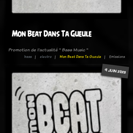
Mon Beat Dans Ta Gueule
Promotion de l'actualité " Bass Music "
bass
electro
Mon Beat Dans Ta Gueule
Emissions
9 JUIN 2023