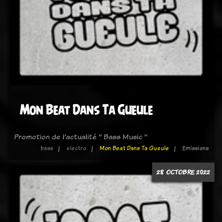
Mon Beat Dans Ta Gueule
Promotion de l'actualité " Bass Music "
bass
electro
Mon Beat Dans Ta Gueule
Emissions
28 OCTOBRE 2022