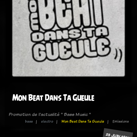
Mon Beat Dans Ta Gueule
Promotion de l'actualité " Bass Music "
bass
electro
Mon Beat Dans Ta Gueule
Emissions
23 JUIN 2023