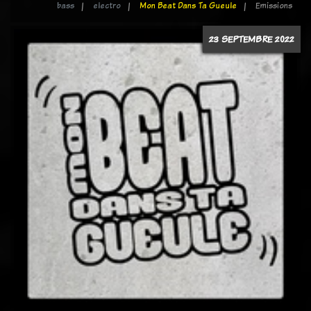
bass
electro
Mon Beat Dans Ta Gueule
Emissions
23 SEPTEMBRE 2022