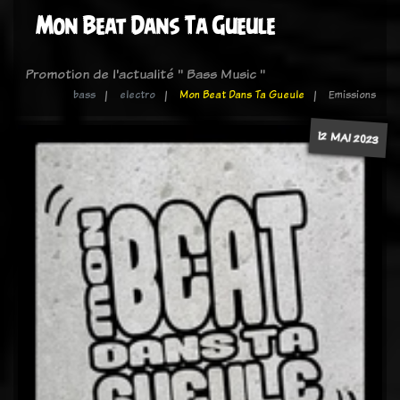
Mon Beat Dans Ta Gueule
Promotion de l'actualité " Bass Music "
bass
electro
Mon Beat Dans Ta Gueule
Emissions
12 MAI 2023