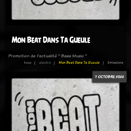
Mon Beat Dans Ta Gueule
Promotion de l'actualité " Bass Music "
bass
electro
Mon Beat Dans Ta Gueule
Emissions
7 OCTOBRE 2022