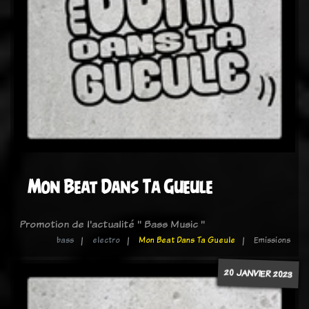
Mon Beat Dans Ta Gueule
Promotion de l'actualité " Bass Music "
bass
electro
Mon Beat Dans Ta Gueule
Emissions
20 JANVIER 2023