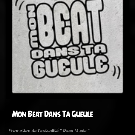
Mon Beat Dans Ta Gueule
Promotion de l'actualité " Bass Music "