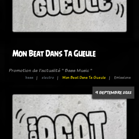
Mon Beat Dans Ta Gueule
Promotion de l'actualité " Bass Music "
bass
electro
Mon Beat Dans Ta Gueule
Emissions
9 SEPTEMBRE 2022