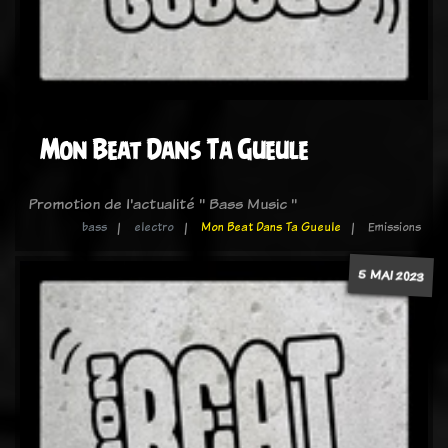
Mon Beat Dans Ta Gueule
Promotion de l'actualité " Bass Music "
bass
electro
Mon Beat Dans Ta Gueule
Emissions
5 MAI 2023