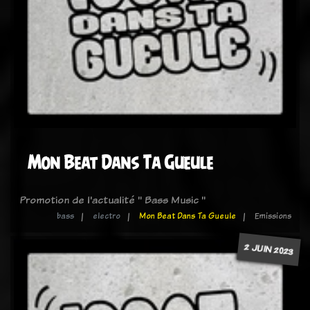
Mon Beat Dans Ta Gueule
Promotion de l'actualité " Bass Music "
bass
electro
Mon Beat Dans Ta Gueule
Emissions
2 JUIN 2023