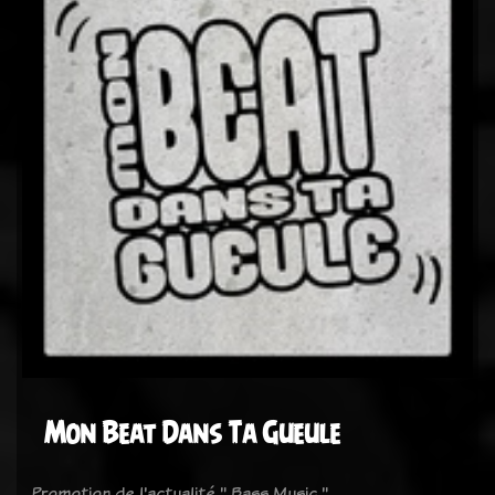
Mon Beat Dans Ta Gueule
Promotion de l'actualité " Bass Music "