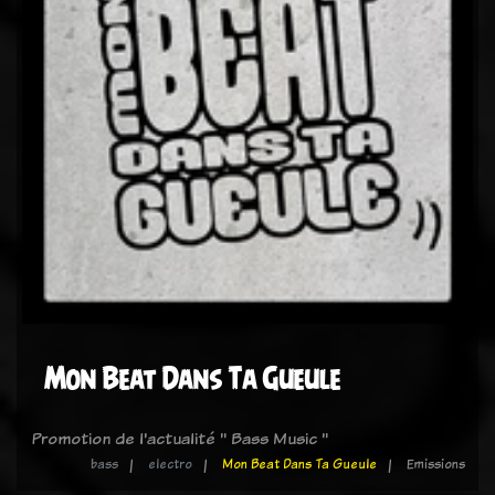
Mon Beat Dans Ta Gueule
Promotion de l'actualité " Bass Music "
bass
electro
Mon Beat Dans Ta Gueule
Emissions