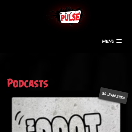
MENU
Podcasts
30 JUIN 2023