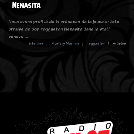
Nenasita
Nous avons profité de la présence de la jeune artiste
ornaise de pop reggaeton Nenasita dans le staff
bénévol…
interview
Mystery Machine
reggaeton
Artistes