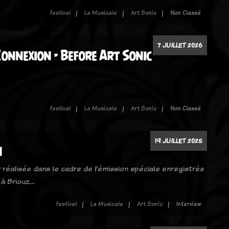
festival
La Musicale
Art Sonic
Non Classé
7 JUILLET 2026
onnexion - Before Art Sonic
festival
La Musicale
Art Sonic
Non Classé
19 JUILLET 2025
n
 réalisée dans le cadre de l’émission spéciale enregistrée
 à Briouz…
festival
La Musicale
Art Sonic
Interview