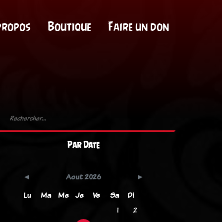
propos
Boutique
Faire un don
Par Date
Aout 2026
Lu
Ma
Me
Je
Ve
Sa
Di
1
2