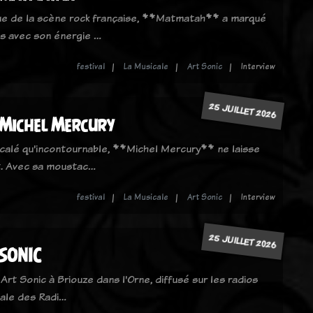
e de la scène rock française, **Matmatah** a marqué
ns avec son énergie …
festival
La Musicale
Art Sonic
Interview
25 JUILLET 2026
 Michel Mercury
calé qu'incontournable, **Michel Mercury** ne laisse
t. Avec sa moustac…
festival
La Musicale
Art Sonic
Interview
25 JUILLET 2026
 SONIC
 Art Sonic à Briouze dans l'Orne, diffusé sur les radios
ale des Radi…