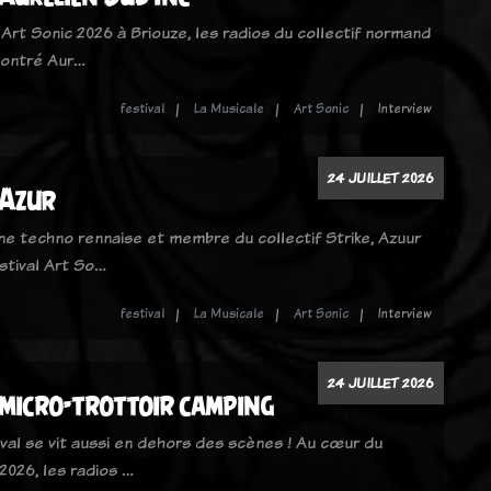
 Art Sonic 2026 à Briouze, les radios du collectif normand
contré Aur…
festival
La Musicale
Art Sonic
Interview
24 JUILLET 2026
 Azur
ne techno rennaise et membre du collectif Strike, Azuur
stival Art So…
festival
La Musicale
Art Sonic
Interview
24 JUILLET 2026
 micro-trottoir camping
ival se vit aussi en dehors des scènes ! Au cœur du
2026, les radios …