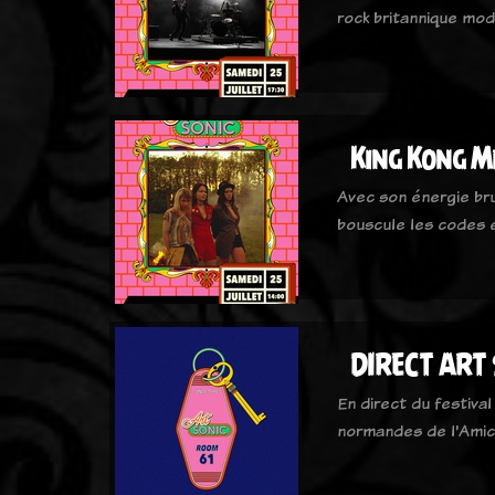
rock britannique mo
King Kong M
Avec son énergie br
bouscule les codes 
DIRECT ART
En direct du festival
normandes de l'Amic