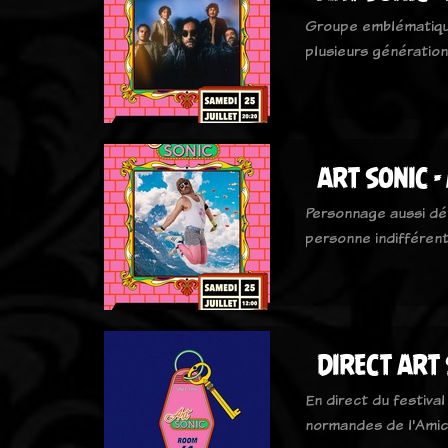
Groupe emblématiqu
plusieurs génératio
ART SONIC -
Personnage aussi dé
personne indifféren
DIRECT ART
En direct du festival
normandes de l'Amic