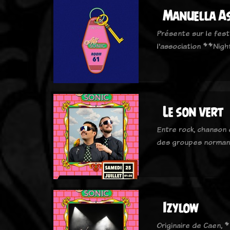
Manuella As
Présente sur le fest
l'association **Nigh
Le son vert
Entre rock, chanson
des groupes normand
Izylow
Originaire de Caen, 