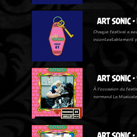
ART SONIC -
Chaque festival a se
incontestablement p
ART SONIC -
À l'occasion du festi
normand La Musicale
ART SONIC - 