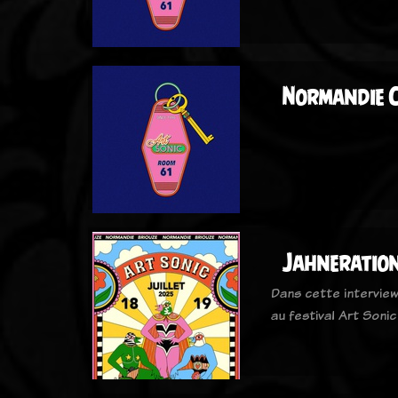
Normandie C
Jahneratio
Dans cette interview
au festival Art Sonic