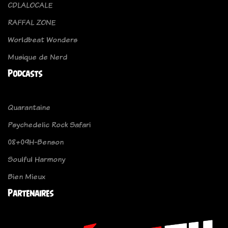
CDLALOCALE
RAFFAL ZONE
Worldbeat Wonders
Musique de Nerd
Podcasts
Quarantaine
Psychedelic Rock Safari
08+09H-Benson
Soulful Harmony
Bien Mieux
Partenaires