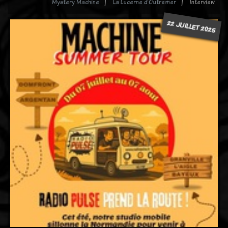
Mystery Machine
La Lucerne d'Outremer
Interview
22 JUILLET 2025