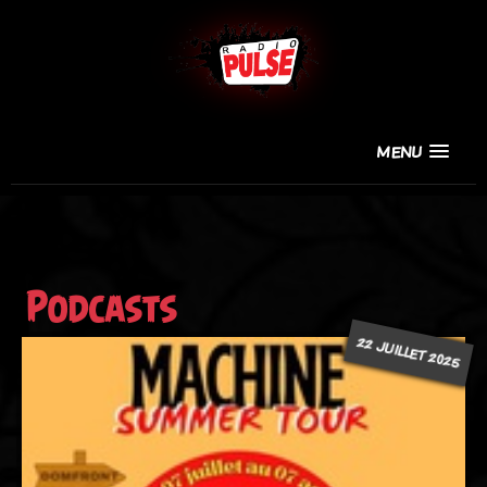
MENU
Podcasts
22 JUILLET 2025