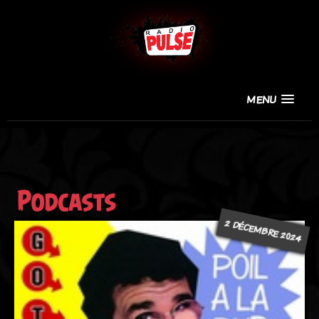
MENU
Podcasts
2 DÉCEMBRE 2024