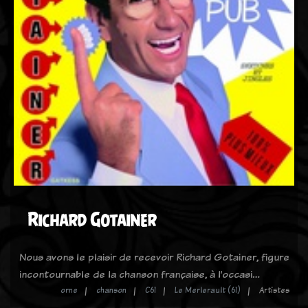
Richard Gotainer
Nous avons le plaisir de recevoir Richard Gotainer, figure
incontournable de la chanson française, à l’occasi…
orne
chanson
C61
Le Merlerault (61)
Artistes