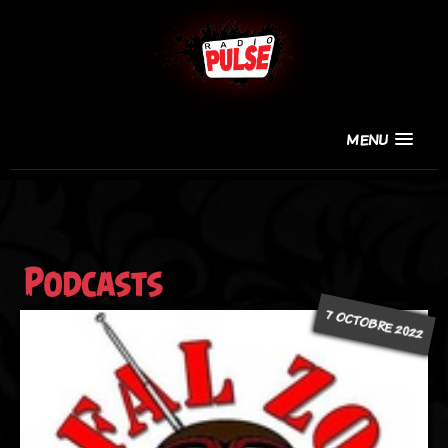
MENU
Podcasts
7 OCTOBRE 2022