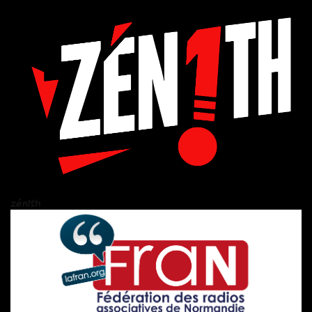
zén!th