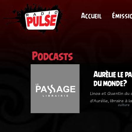
Accueil
Émissi
Podcasts
Aurèlie le pa
du monde?
Linoa et Quentin du 
d'Aurélie, libraire à la
culture