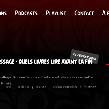
ons
Podcasts
Playlist
Contact
À 
23 FÉVRIER 2023
ssage - quels livres lire avant la fin
collège Nicolas Jacques Conté sont allés à la rencontre
 librairi…
local
scolaires
lecture
actions éducatives
Interview