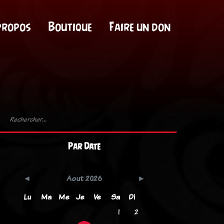
propos
Boutique
Faire un don
Par Date
Aout 2026
Lu
Ma
Me
Je
Ve
Sa
Di
1
2