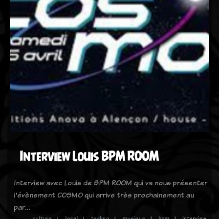
Interview Louis BPM ROOM
Interview avec Louis de BPM ROOM qui va nous présenter
l'évènement COSMO qui arrive très prochainement au
par…
culture
local
techno
musique
bpm
Interview