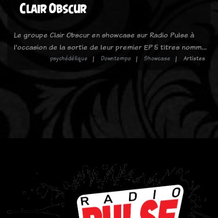
Clair Obscur
Le groupe Clair Obscur en showcase sur Radio Pulse à
l'occasion de la sortie de leur premier EP 5 titres nomm…
psychédélique
Downtempo
Showcase
Artistes