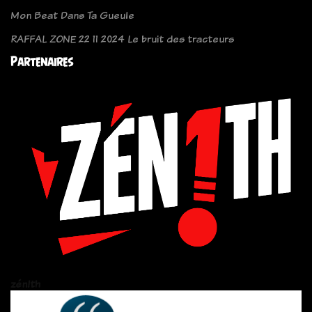
Mon Beat Dans Ta Gueule
RAFFAL ZONE 22 11 2024 Le bruit des tracteurs
Partenaires
zén!th