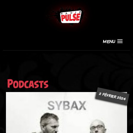
MENU
Podcasts
2 FÉVRIER 2024