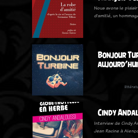
Nous avons le plaisi
d'amitié, un hommage
Bonjour Tur
aujourd’hui
littérat
Cindy Andal
Interview de Cindy A
Jean Racine à Alenço