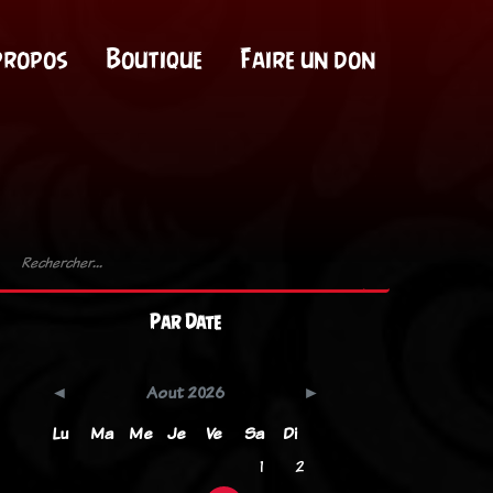
propos
Boutique
Faire un don
Par Date
Aout 2026
Lu
Ma
Me
Je
Ve
Sa
Di
1
2