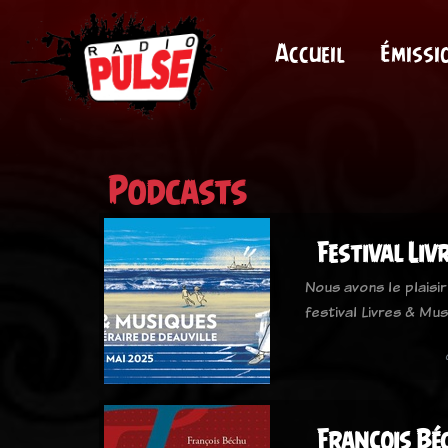
Accueil
Émissi
Podcasts
Festival Liv
Nous avons le plaisir
festival Livres & Mus
François Béc