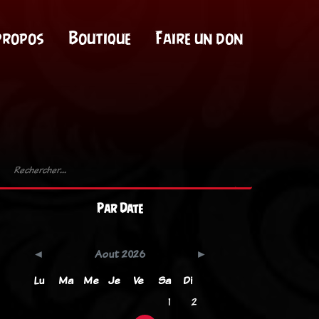
propos
Boutique
Faire un don
Par Date
Aout 2026
Lu
Ma
Me
Je
Ve
Sa
Di
1
2