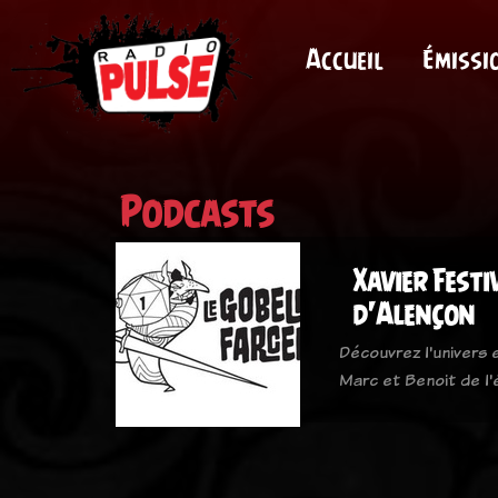
Accueil
Émissi
Podcasts
Xavier Festi
d'Alençon
Découvrez l'univers 
Marc et Benoit de l'