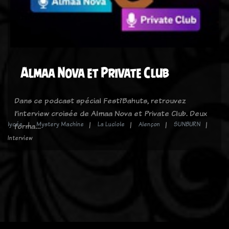
Almaa Nova et Private Club
Dans ce podcast spécial Festi’Bahuts, retrouvez
l’interview croisée de Almaa Nova et Private Club. Deux
lycée
Mystery Machine
La Luciole
Alençon
SUNBURN
forma…
Interview