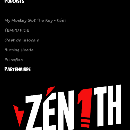
Podcasts
My Monkey Got The Key - Rémi
TEMPO RISE
C'est de la locale
Burning Heads
Pulsafion
Partenaires