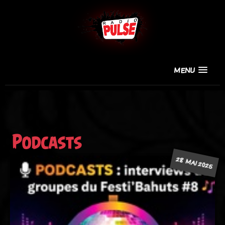
MENU
Podcasts
28 MAI 2025