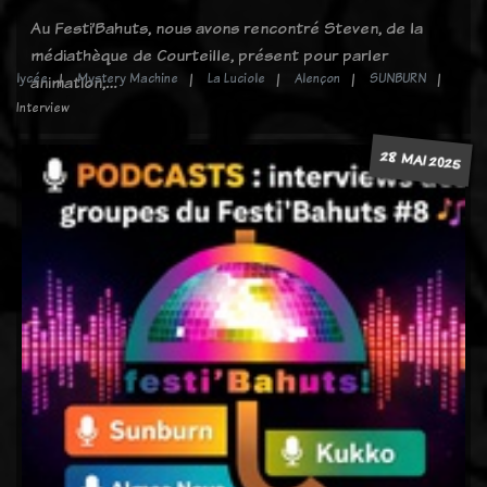
Au Festi’Bahuts, nous avons rencontré Steven, de la
médiathèque de Courteille, présent pour parler
lycée
Mystery Machine
La Luciole
Alençon
SUNBURN
animation,…
Interview
28 MAI 2025