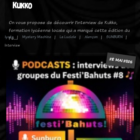
Kukko
On vous propose de découvrir l’interview de Kukko,
formation lycéenne locale qui a marqué cette édition du
lycée
Mystery Machine
La Luciole
Alençon
SUNBURN
Fe…
Interview
28 MAI 2025