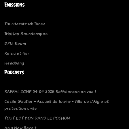
Emissions
Thunderstruck Tunes
TripHop Soundscapes
BPM Room
Relou et fier
Headbang
Podcasts
RAFFAL ZONE 04 04 2025 Raffalenson en vue !
Cécile Gautier - Accueil de loisirs - Ville de L'Aigle et
protection civile
TOUT EST BON DANS LE POCHON
As a New Revolt