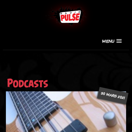
MENU
Podcasts
30 MARS 2021