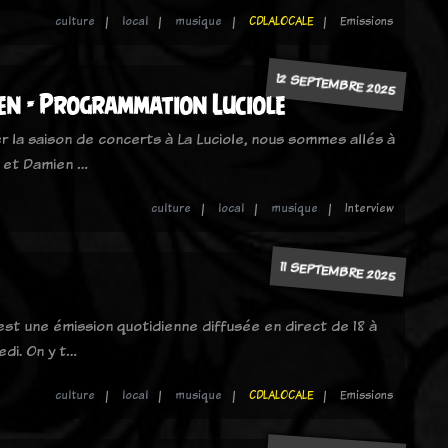
culture
local
musique
CDLALOCALE
Emissions
12 SEPTEMBRE 2025
ien - Programmation Luciole
r la saison de concerts à La Luciole, nous sommes allés à
o et Damien …
culture
local
musique
Interview
11 SEPTEMBRE 2025
 est une émission quotidienne diffusée en direct de 18 à
edi. On y t…
culture
local
musique
CDLALOCALE
Emissions