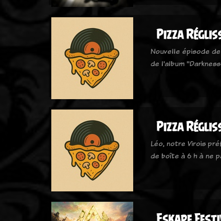
Pizza Réglis
Nouvelle épisode de 
de l'album ''Darknes
Pizza Régliss
Léo, notre Virois pré
de boîte à 6 h à ne p
Eskape Festi