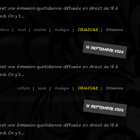
 est une émission quotidienne diffusée en direct de 18 à
edi. On y t…
ulture
local
cinéma
musique
CDLALOCALE
Emissions
16 SEPTEMBRE 2025
 est une émission quotidienne diffusée en direct de 18 à
edi. On y t…
culture
local
musique
CDLALOCALE
Emissions
12 SEPTEMBRE 2025
 est une émission quotidienne diffusée en direct de 18 à
edi. On y t…