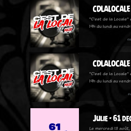
CDLALOCALE
"C'est de la Locale"
19h du lundi au vendr
cu
CDLALOCALE
"C'est de la Locale"
19h du lundi au vendr
c
Julie - 61 de
Le mercredi 13 août,