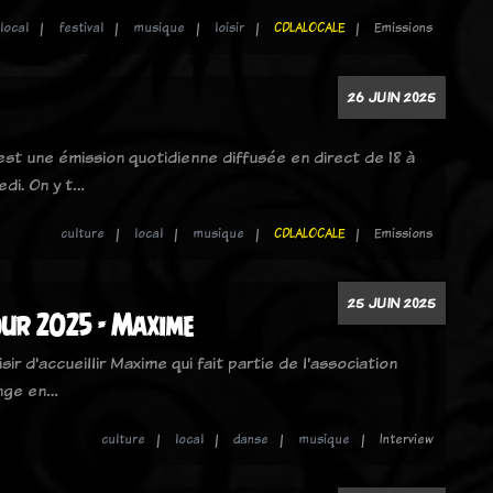
local
festival
musique
loisir
CDLALOCALE
Emissions
26 JUIN 2025
 est une émission quotidienne diffusée en direct de 18 à
edi. On y t…
culture
local
musique
CDLALOCALE
Emissions
25 JUIN 2025
ur 2025 - Maxime
sir d'accueillir Maxime qui fait partie de l'association
onge en…
culture
local
danse
musique
Interview