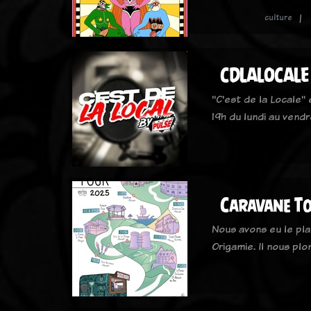
culture
CDLALOCALE
"C'est de la Locale"
19h du lundi au vendr
Caravane To
Nous avons eu le plai
Origamie. Il nous pl