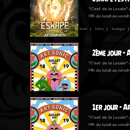
"C'est de la Locale"
19h du lundi au vendr
culture
local
tekno
musique
2ème jour - 
"C'est de la Locale"
19h du lundi au vendr
1er jour - A
"C'est de la Locale"
19h du lundi au vendr