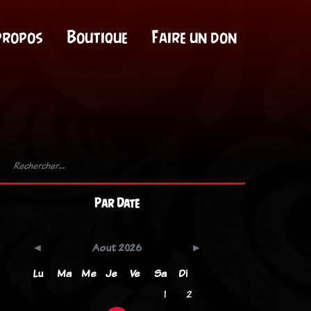
propos
Boutique
Faire un don
Par Date
Aout 2026
Lu
Ma
Me
Je
Ve
Sa
Di
1
2