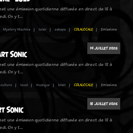
 est une émission quotidienne diffusée en direct de 18 à
edi. On y t…
Mystery Machine
loisir
eskape
CDLALOCALE
Emissions
19 JUILLET 2025
Art Sonic
 est une émission quotidienne diffusée en direct de 18 à
edi. On y t…
culture
local
musique
loisir
CDLALOCALE
Emissions
18 JUILLET 2025
rt Sonic
 est une émission quotidienne diffusée en direct de 18 à
edi. On y t…