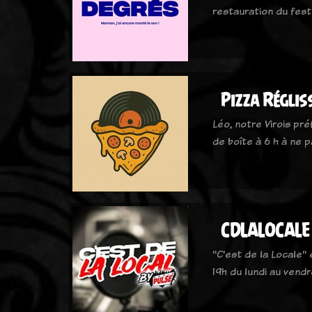
restauration du fest
Pizza Régliss
Léo, notre Virois pré
de boîte à 6 h à ne p
CDLALOCALE
"C'est de la Locale"
19h du lundi au vendr