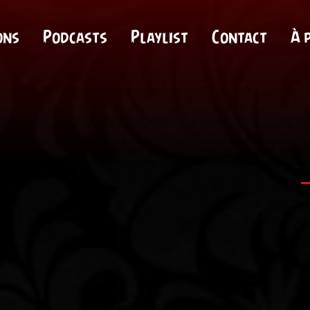
ons
Podcasts
Playlist
Contact
À 