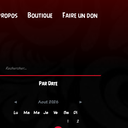
propos
Boutique
Faire un don
Par Date
Aout 2026
Lu
Ma
Me
Je
Ve
Sa
Di
1
2