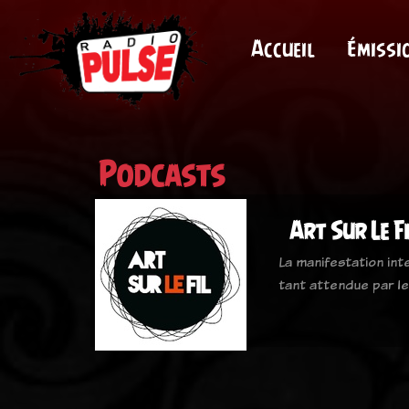
Accueil
Émissi
Podcasts
Art Sur Le Fi
La manifestation int
tant attendue par le