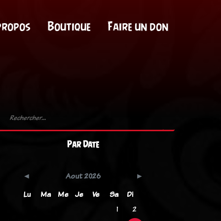
propos
Boutique
Faire un don
Par Date
Aout 2026
Lu
Ma
Me
Je
Ve
Sa
Di
1
2