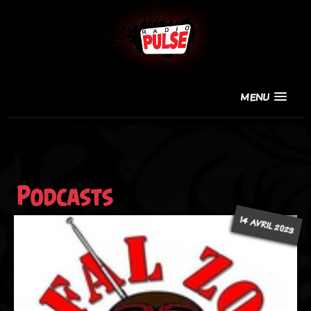
MENU
Podcasts
14 AVRIL 2023