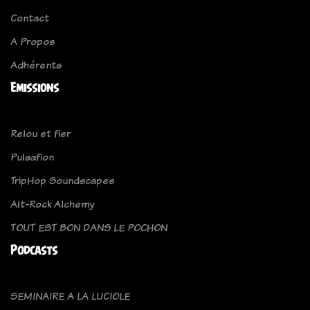
Contact
A Propos
Adhérents
Emissions
Relou et fier
Pulsafion
TripHop Soundscapes
Alt-Rock Alchemy
TOUT EST BON DANS LE POCHON
Podcasts
SEMINAIRE A LA LUCIOLE