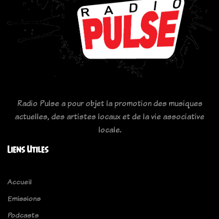
Radio Pulse a pour objet la promotion des musiques
actuelles, des artistes locaux et de la vie associative
locale.
Liens Utiles
Accueil
Emissions
Podcasts