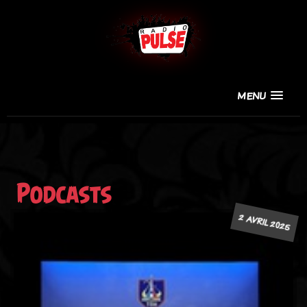
MENU
Podcasts
2 AVRIL 2025