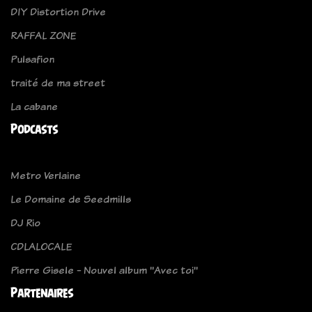
DIY Distortion Drive
RAFFAL ZONE
Pulsafion
traité de ma street
La cabane
Podcasts
Metro Verlaine
Le Domaine de Seedmills
DJ Rio
CDLALOCALE
Pierre Gisele - Nouvel album ''Avec toi''
Partenaires