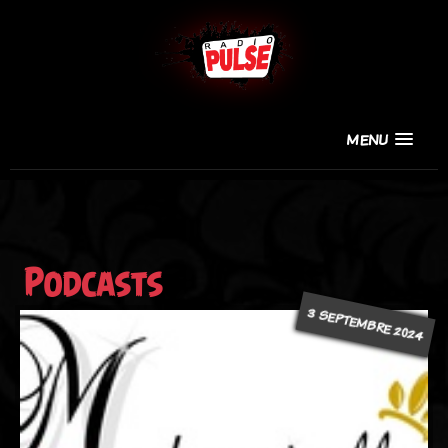
MENU
Podcasts
3 SEPTEMBRE 2024