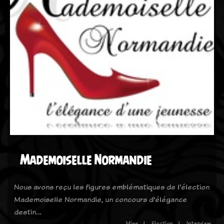
Mademoiselle Normandie
Nous avons reçu les figures emblématiques de l'élection
Mademoiselle Normandie, un concours d'élégance
destin…
Miss
Election
Interview