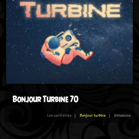
Bonjour Turbine 70
Les confréries
Bonjour turbine
Emissions