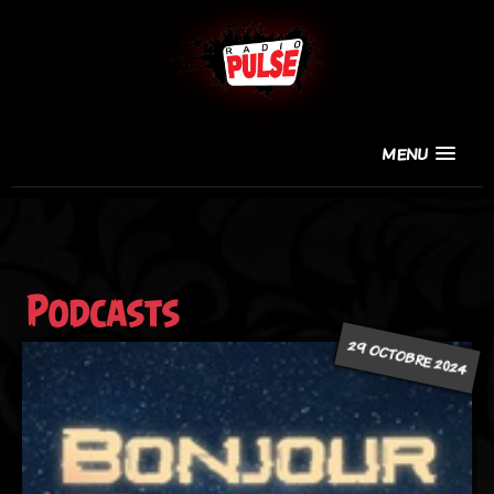
MENU
Podcasts
29 OCTOBRE 2024