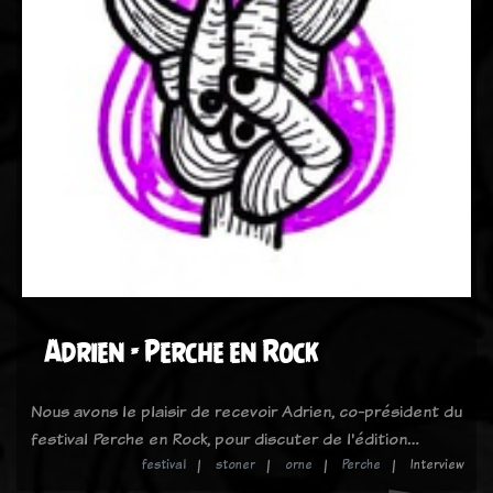
Adrien - Perche en Rock
Nous avons le plaisir de recevoir Adrien, co-président du
festival Perche en Rock, pour discuter de l'édition…
festival
stoner
orne
Perche
Interview