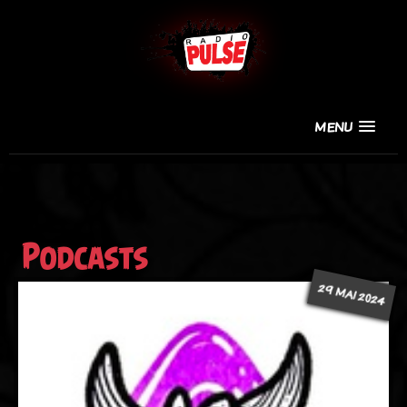
MENU
Podcasts
29 MAI 2024