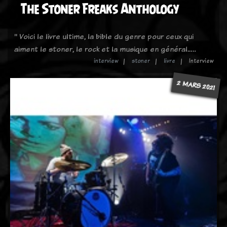
The Stoner Freaks Anthology
" Voici le livre ultime, la bible du genre pour ceux qui
aiment le stoner, le rock et la musique en général..…
interview
stoner
livre
Interview
2 MARS 2021