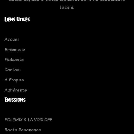
locale.
Liens Utiles
Accueil
Emissions
Podcasts
Contact
A Propos
Adhérents
Emissions
POLEMIX & LA VOIX OFF
Roots Resonance