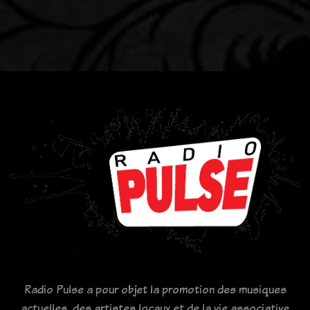
Radio Pulse a pour objet la promotion des musiques
actuelles, des artistes locaux et de la vie associative