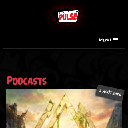
MENU
Podcasts
2 AOÛT 2025