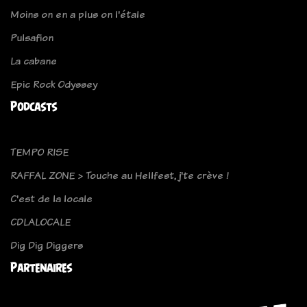
Moins on en a plus on l'étale
Pulsafion
La cabane
Epic Rock Odyssey
Podcasts
TEMPO RISE
RAFFAL ZONE > Touche au Hellfest, j'te crève !
C'est de la locale
CDLALOCALE
Dig Dig Diggers
Partenaires