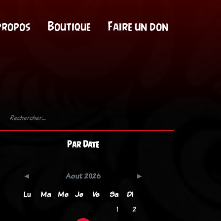
propos
Boutique
Faire un don
Par Date
Aout 2026
Lu
Ma
Me
Je
Ve
Sa
Di
1
2