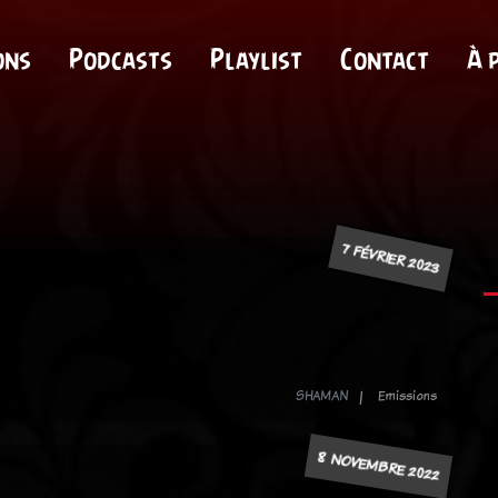
ons
Podcasts
Playlist
Contact
À 
7 FÉVRIER 2023
SHAMAN
Emissions
8 NOVEMBRE 2022