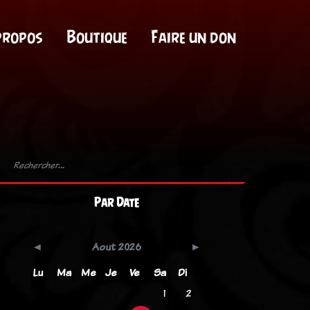
propos
Boutique
Faire un don
Par Date
Aout 2026
Lu
Ma
Me
Je
Ve
Sa
Di
1
2