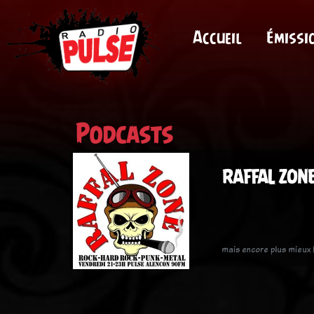
Accueil
Émissi
Podcasts
RAFFAL ZONE
mais encore plus mieux !