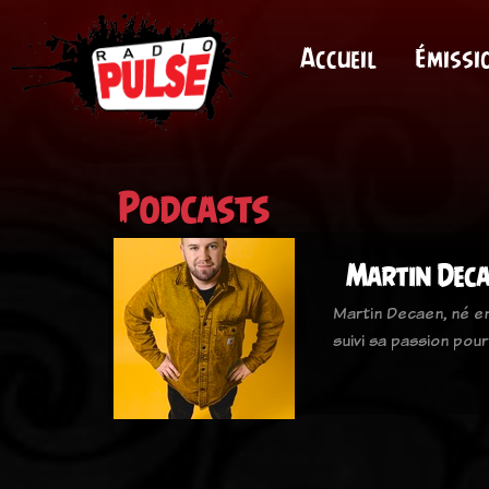
Accueil
Émissi
Podcasts
Martin Dec
Martin Decaen, né en
suivi sa passion pou