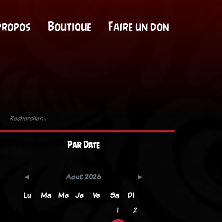
propos
Boutique
Faire un don
Par Date
Aout 2026
Lu
Ma
Me
Je
Ve
Sa
Di
1
2