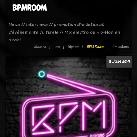
BPMROOM
News // Interviews // promotion d'artistes et
d’événements culturels // Mix electro ou Hip-Hop en
direct
electro
live
hiphop
BPM Room
Emissions
11 JUIN 2019