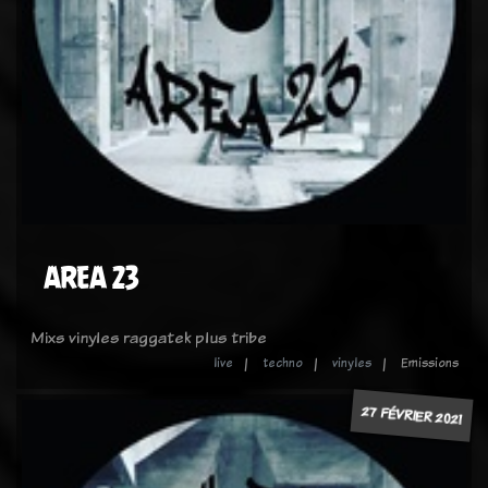
AREA 23
Mixs vinyles raggatek plus tribe
live
techno
vinyles
Emissions
27 FÉVRIER 2021