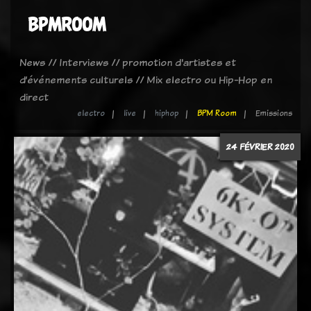
BPMROOM
News // Interviews // promotion d'artistes et
d’événements culturels // Mix electro ou Hip-Hop en
direct
electro
live
hiphop
BPM Room
Emissions
24 FÉVRIER 2020