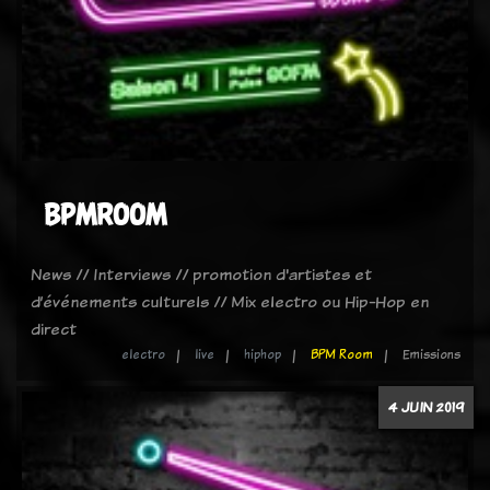
BPMROOM
News // Interviews // promotion d'artistes et
d’événements culturels // Mix electro ou Hip-Hop en
direct
electro
live
hiphop
BPM Room
Emissions
4 JUIN 2019