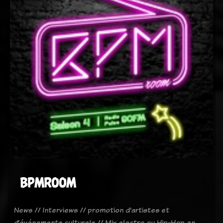
BPMROOM
News // Interviews // promotion d'artistes et
d’événements culturels // Mix electro ou Hip-Hop en