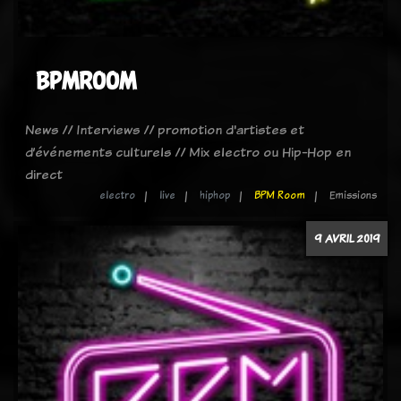
BPMROOM
News // Interviews // promotion d'artistes et
d’événements culturels // Mix electro ou Hip-Hop en
direct
electro
live
hiphop
BPM Room
Emissions
9 AVRIL 2019