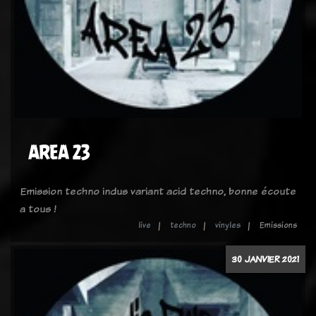
AREA 23
Emission techno indus variant acid techno, bonne écoute
a tous !
live
techno
vinyles
Emissions
30 JANVIER 2021