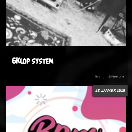
6Klop system
live
Emissions
28 JANVIER 2020