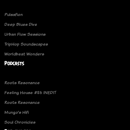
Pulsafion
Deep Blues Dive
Urban Flow Sessions
TripHop Soundscapes
Worldbeat Wonders
Podcasts
Roots Resonance
Feeling House #86 INEDIT
Roots Resonance
Mungo's Hifi
Soul Chronicles