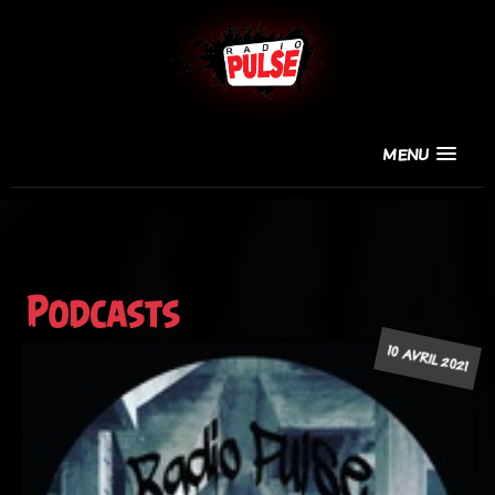
MENU
Podcasts
10 AVRIL 2021