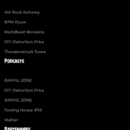
Alt-Rock Alchemy
BPM Room
Worldbeat Wonders
DIY Distortion Drive
Thunderstruck Tunes
Podcasts
RAFFAL ZONE
DIY Distortion Drive
RAFFAL ZONE
Feeling House #116
Malher
Partenaires