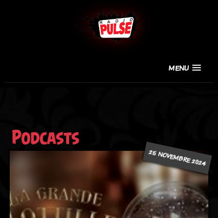
MENU
Podcasts
25 NOVEMBRE 2024