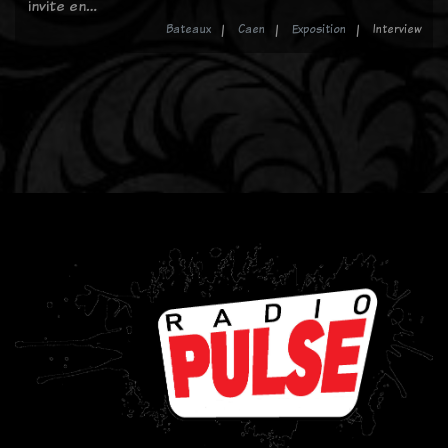
invite en…
Bateaux
Caen
Exposition
Interview