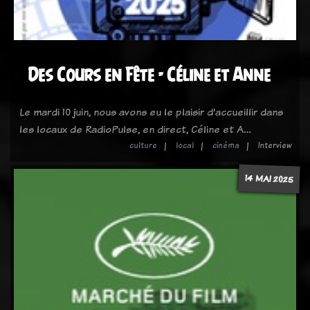
Des Cours en Fête - Céline et Anne
Le mardi 10 juin, nous avons eu le plaisir d'accueillir dans
les locaux de RadioPulse, en direct, Céline et A…
culture
local
cinéma
Interview
14 MAI 2025