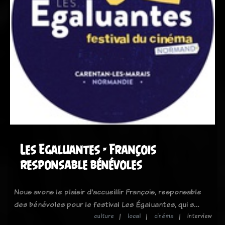
Les Egaluantes - François
responsable bénévoles
Nous avons le plaisir d'accueillir François, responsable
des bénévoles pour le festival Les Égaluantes, qui s…
culture
local
cinéma
Interview