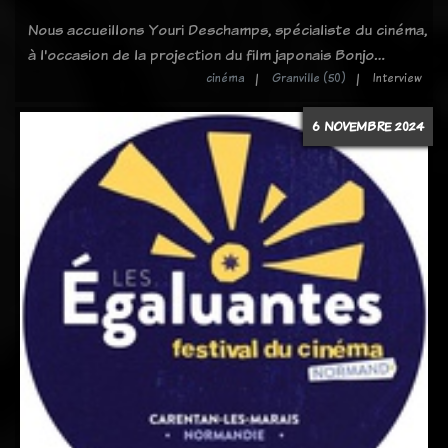
Nous accueillons Youri Deschamps, spécialiste du cinéma,
à l'occasion de la projection du film japonais Bonjo…
cinéma
Granville (50)
Interview
6 NOVEMBRE 2024