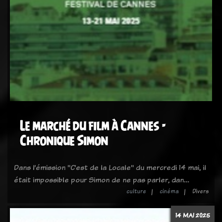
Le marché du film à Cannes -
Chronique Simon
Dans l’émission "C’est de la Locale" du mercredi 14 mai, il
était impossible pour Simon de ne pas parler, dan…
culture
cinéma
Divers
14 MAI 2025