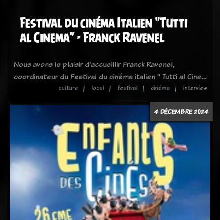
Festival du cinéma Italien "Tutti
al Cinema" - Franck Ravenel
Nous avons le plaisir d'accueillir Franck Ravenel,
coordinateur du Festival du cinéma italien " Tutti al Cine…
culture
local
festival
cinéma
Interview
4 DÉCEMBRE 2024