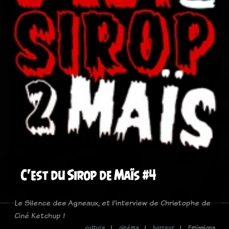
C'est du Sirop de Maïs #4
Le Silence des Agneaux, et l'interview de Christophe de
Ciné Ketchup !
culture
cinéma
horreur
Emissions