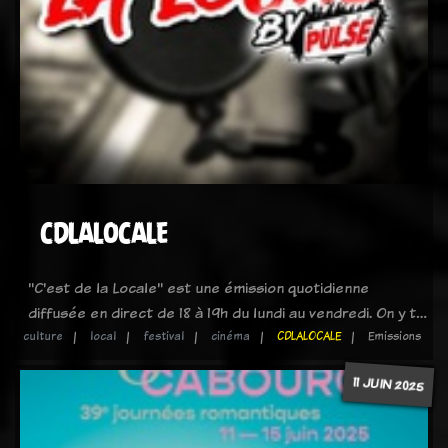
CDLALOCALE
"C'est de la Locale" est une émission quotidienne
diffusée en direct de 18 à 19h du lundi au vendredi. On y t…
culture
local
festival
cinéma
CDLALOCALE
Emissions
11 JUIN 2025