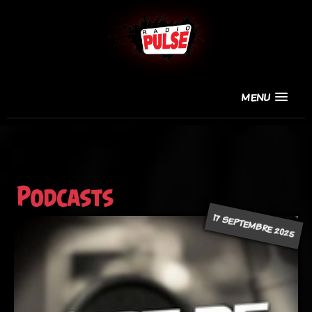
MENU
Podcasts
17 SEPTEMBRE 2025