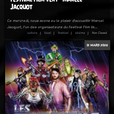
Jacquot
Ce mercredi, nous avons eu le plaisir d’accueillir Marcel
Jacquot, l'un des organisateurs du festival Film Ve…
culture
local
festival
cinéma
Non Classé
12 MARS 2025