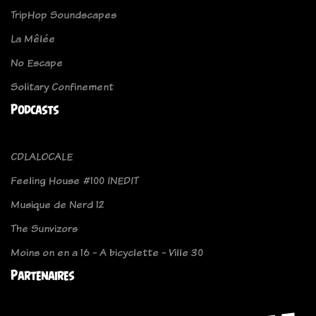
TripHop Soundscapes
La Mêlée
No Escape
Solitary Confinement
Podcasts
CDLALOCALE
Feeling House #100 INEDIT
Musique de Nerd 12
The Sunvizors
Moins on en a 16 - A bicyclette - Ville 30
Partenaires