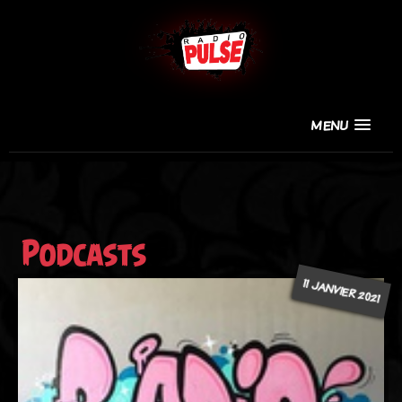
MENU
Podcasts
11 JANVIER 2021